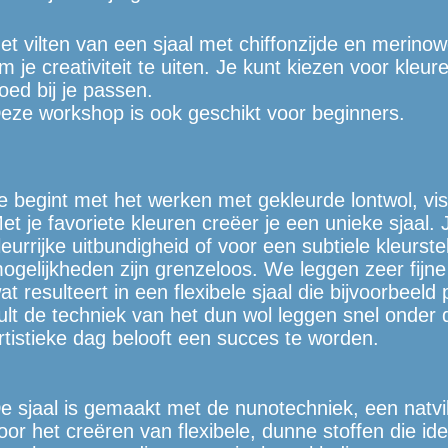
et vilten van een sjaal met chiffonzijde en merinow
m je creativiteit te uiten. Je kunt kiezen voor kleu
oed bij je passen.
eze workshop is ook geschikt voor beginners.
e begint met het werken met gekleurde lontwol, vis
et je favoriete kleuren creëer je een unieke sjaal.
leurrijke uitbundigheid of voor een subtiele kleurste
ogelijkheden zijn grenzeloos. We leggen zeer fijne 
at resulteert in een flexibele sjaal die bijvoorbeeld 
ult de techniek van het dun wol leggen snel onder 
rtistieke dag belooft een succes te worden.
e sjaal is gemaakt met de nunotechniek, een natv
oor het creëren van flexibele, dunne stoffen die ide