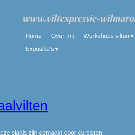
www.viltexpressie-wilmaro
Home
Over mij
Workshops vilten
Expositie's
alvilten
eze sjaals zijn gemaakt door cursisten.