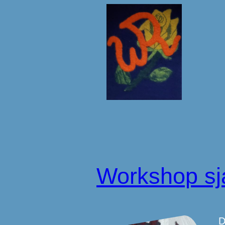
Workshop sja
D