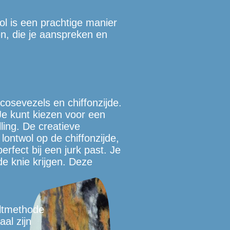
ol is een prachtige manier
ren, die je aanspreken en
cosevezels en chiffonzijde.
 Je kunt kiezen voor een
lling. De creatieve
lontwol op de chiffonzijde,
perfect bij een jurk past. Je
de knie krijgen. Deze
iltmethode
aal zijn