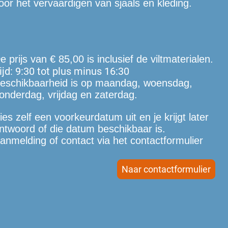
oor het vervaardigen van sjaals en kleding.
e prijs van € 85,00 is inclusief de viltmaterialen.
ijd: 9:30 tot plus minus 16:30
eschikbaarheid is op maandag, woensdag,
onderdag, vrijdag en zaterdag.
ies zelf een voorkeurdatum uit en je krijgt later
ntwoord of die datum beschikbaar is.
anmelding of contact via het contactformulier
Naar contactformulier