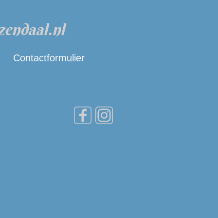
zendaal.nl
Contactformulier