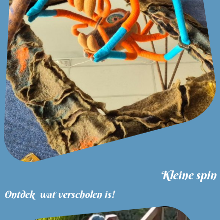
Kleine spin
Ontdek wat verscholen is!