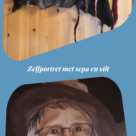
Zelfportret met sepa en vilt