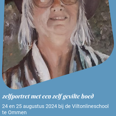
zelfportret met een zelf gevilte hoed
24 en 25 augustus 2024 bij de Viltonlineschool
te Ommen