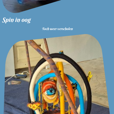
Spin in oog
Toch weer verscholen