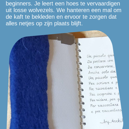
beginners. Je leert een hoes te vervaardigen
uit losse wolvezels. We hanteren een mal om
de kaft te bekleden en ervoor te zorgen dat
alles netjes op zijn plaats blijft.